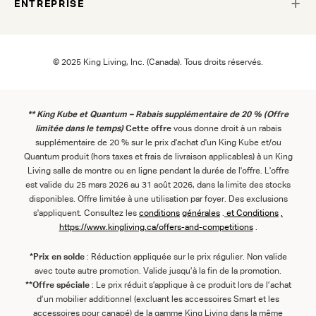
ENTREPRISE
© 2025 King Living, Inc. (Canada). Tous droits réservés.
** King Kube et Quantum – Rabais supplémentaire de 20 % (Offre
limitée dans le temps)
Cette offre
vous donne droit à un rabais
supplémentaire de 20 % sur le prix d'achat d'un King Kube et/ou
Quantum produit (hors taxes et frais de livraison applicables) à un King
Living salle de montre ou en ligne pendant la durée de l'offre. L'offre
est valide du 25 mars 2026 au 31 août 2026, dans la limite des stocks
disponibles. Offre limitée à une utilisation par foyer. Des exclusions
s'appliquent. Consultez les
conditions
générales
.
et
Conditions
.
https://www.kingliving.ca/offers-and-competitions
.
*Prix en solde
: Réduction appliquée sur le prix régulier. Non valide
avec toute autre promotion. Valide jusqu’à la fin de la promotion.
**Offre spéciale
: Le prix réduit s’applique à ce produit lors de l’achat
d’un mobilier additionnel (excluant les accessoires Smart et les
accessoires pour canapé) de la gamme King Living dans la même