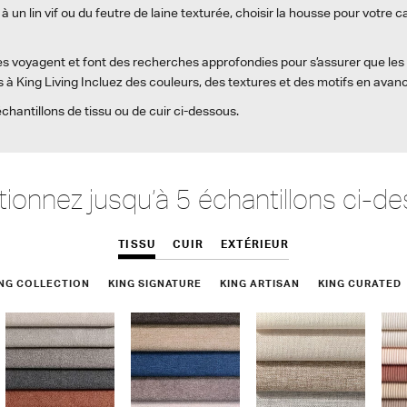
à un lin vif ou du feutre de laine texturée, choisir la housse pour votre 
es voyagent et font des recherches approfondies pour s’assurer que les 
 à King Living Incluez des couleurs, des textures et des motifs en avan
chantillons de tissu ou de cuir ci-dessous.
tionnez jusqu’à 5 échantillons ci-d
TISSU
CUIR
EXTÉRIEUR
ING COLLECTION
KING SIGNATURE
KING ARTISAN
KING CURATED