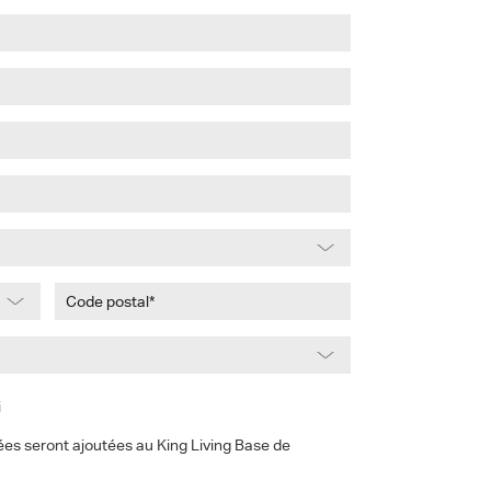
i
s seront ajoutées au King Living Base de