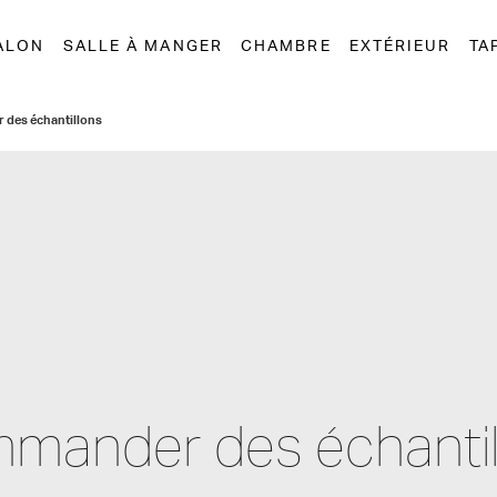
ALON
SALLE À MANGER
CHAMBRE
EXTÉRIEUR
TA
des échantillons
mander des échantil