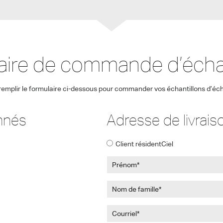
aire de commande d’échan
 remplir le formulaire ci-dessous pour commander vos échantillons d’éch
onnés
Adresse de livrais
Client résidentCiel