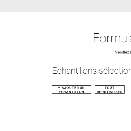
Formul
Veuillez
Échantillons sélecti
AJOUTER UN
TOUT
ÉCHANTILLON
RÉINITIALISER