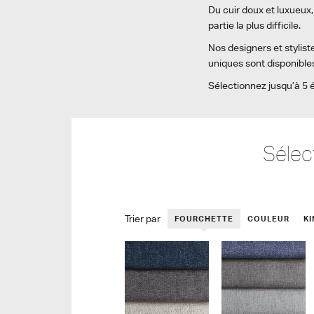
Du cuir doux et luxueux, 
partie la plus difficile.
Nos designers et stylist
uniques sont disponibles
Sélectionnez jusqu’à 5 é
Sélec
Trier par
FOURCHETTE
COULEUR
K