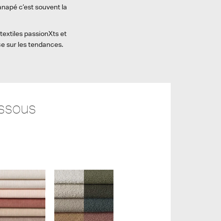
canapé c’est souvent la
textiles passionXts et
ce sur les tendances.
essous