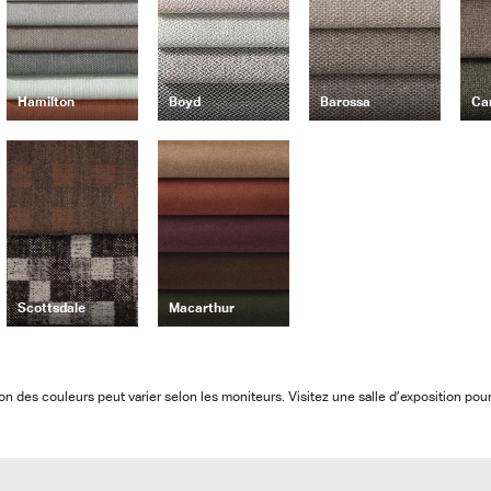
Hamilton
Boyd
Barossa
Ca
Scottsdale
Macarthur
on des couleurs peut varier selon les moniteurs. Visitez une salle d’exposition pou