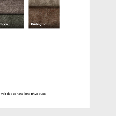
mden
Burlington
r voir des échantillons physiques.