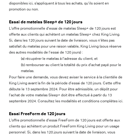
disponibles ici, s’appliquent à tous les achats, qu’ils soient en
promotion ou non.
Essai de matelas Sleep+ de 120 jours
L’offre promotionnelle d’essai de matelas Sleep+ de 120 jours est
offerte aux clients qui achètent un matelas Sleep+ chez King Living.
Si, dans les 120 jours suivant la date de livraison, vous n’êtes pas
satisfait du matelas pour une raison valable, King Living (sous réserve
des autres modalités de l’essai de 120 jours) :
(a) récupérer le matelas à l’adresse du client; et
(b) rembourser au client la totalité du prix d’achat payé pour le
matelas.
Pour faire une demande, vous devez aviser le service à la clientèle de
King Living avant la fin de la période d’essai de 120 jours. Cette offre
débute le 13 septembre 2024. Pour être admissible, un dépôt pour
l’achat de votre matelas Sleep+ doit être effectué à partir du 13
septembre 2024. Consultez les modalités et conditions complètes ici.
Essai FreeForm de 120 jours
L’offre promotionnelle d’essai FreeForm de 120 jours est offerte aux
clients qui achètent un produit FreeForm King Living pour un usage
personnel. Si, dans les 120 jours suivant la date de livraison, vous