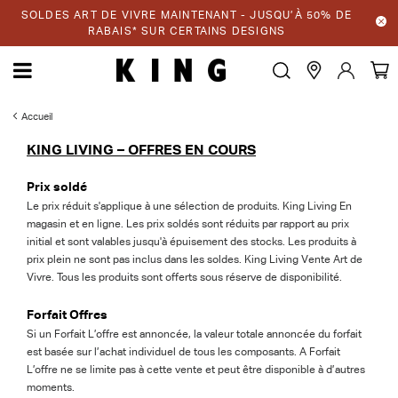
SOLDES ART DE VIVRE MAINTENANT - JUSQU’À 50% DE
RABAIS* SUR CERTAINS DESIGNS
Accueil
KING LIVING – OFFRES EN COURS
Prix soldé
Le prix réduit s'applique à une sélection de produits. King Living En
magasin et en ligne. Les prix soldés sont réduits par rapport au prix
initial et sont valables jusqu'à épuisement des stocks. Les produits à
prix plein ne sont pas inclus dans les soldes. King Living Vente Art de
Vivre. Tous les produits sont offerts sous réserve de disponibilité.
Forfait Offres
Si un Forfait L’offre est annoncée, la valeur totale annoncée du forfait
est basée sur l’achat individuel de tous les composants. A Forfait
L’offre ne se limite pas à cette vente et peut être disponible à d’autres
moments.