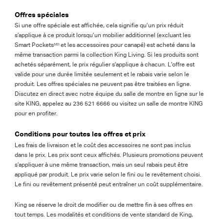
Offres spéciales
Si une offre spéciale est affichée, cela signifie qu’un prix réduit
s’applique à ce produit lorsqu’un mobilier additionnel (excluant les
Smart Pocketsᴹᴰ et les accessoires pour canapé) est acheté dans la
même transaction parmi la collection King Living. Si les produits sont
achetés séparément, le prix régulier s’applique à chacun. L’offre est
valide pour une durée limitée seulement et le rabais varie selon le
produit. Les offres spéciales ne peuvent pas être traitées en ligne.
Discutez en direct avec notre équipe du salle de montre en ligne sur le
site KING, appelez au 236 521 6666 ou visitez un salle de montre KING
pour en profiter.
Conditions pour toutes les offres et prix
Les frais de livraison et le coût des accessoires ne sont pas inclus
dans le prix. Les prix sont ceux affichés. Plusieurs promotions peuvent
s’appliquer à une même transaction, mais un seul rabais peut être
appliqué par produit. Le prix varie selon le fini ou le revêtement choisi.
Le fini ou revêtement présenté peut entraîner un coût supplémentaire.
King se réserve le droit de modifier ou de mettre fin à ses offres en
tout temps. Les modalités et conditions de vente standard de King,