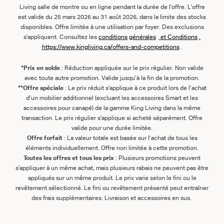
Living salle de montre ou en ligne pendant la durée de l'offre. L'offre
est valide du 25 mars 2026 au 31 août 2026, dans la limite des stocks
disponibles. Offre limitée à une utilisation par foyer. Des exclusions
s'appliquent. Consultez les
conditions
générales
.
et
Conditions
.
https://www.kingliving.ca/offers-and-competitions
.
*Prix en solde
: Réduction appliquée sur le prix régulier. Non valide
avec toute autre promotion. Valide jusqu’à la fin de la promotion.
**Offre spéciale
: Le prix réduit s’applique à ce produit lors de l’achat
d’un mobilier additionnel (excluant les accessoires Smart et les
accessoires pour canapé) de la gamme King Living dans la même
transaction. Le prix régulier s’applique si acheté séparément. Offre
valide pour une durée limitée.
Offre forfait
: La valeur totale est basée sur l’achat de tous les
éléments individuellement. Offre non limitée à cette promotion.
Toutes les offres et tous les prix
: Plusieurs promotions peuvent
s’appliquer à un même achat, mais plusieurs rabais ne peuvent pas être
appliqués sur un même produit. Le prix varie selon le fini ou le
revêtement sélectionné. Le fini ou revêtement présenté peut entraîner
des frais supplémentaires. Livraison et accessoires en sus.