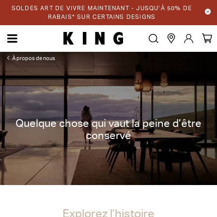
SOLDES ART DE VIVRE MAINTENANT - JUSQU’À 50% DE
RABAIS* SUR CERTAINS DESIGNS
À propos de nous
Quelque chose qui vaut la peine d’être
conservé
Explorez l’histoire