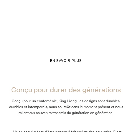
EN SAVOIR PLUS
Conçu pour durer des générations
Conçu pour un confort à vie, King Living Les designs sont durables,
durables et intemporels, nous souteXt dans le moment présent et nous
reliant aux souvenirs transmis de génération en génération.
« Un objet qui mérite d’être conservé fait revivre des souvenirs. C’est