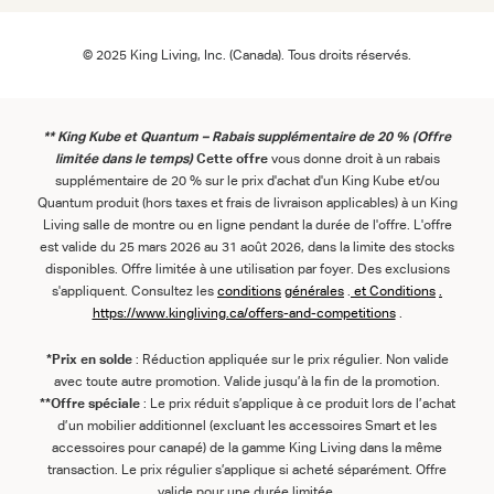
© 2025 King Living, Inc. (Canada). Tous droits réservés.
** King Kube et Quantum – Rabais supplémentaire de 20 % (Offre
limitée dans le temps)
Cette offre
vous donne droit à un rabais
supplémentaire de 20 % sur le prix d'achat d'un King Kube et/ou
Quantum produit (hors taxes et frais de livraison applicables) à un King
Living salle de montre ou en ligne pendant la durée de l'offre. L'offre
est valide du 25 mars 2026 au 31 août 2026, dans la limite des stocks
disponibles. Offre limitée à une utilisation par foyer. Des exclusions
s'appliquent. Consultez les
conditions
générales
.
et
Conditions
.
https://www.kingliving.ca/offers-and-competitions
.
*Prix en solde
: Réduction appliquée sur le prix régulier. Non valide
avec toute autre promotion. Valide jusqu’à la fin de la promotion.
**Offre spéciale
: Le prix réduit s’applique à ce produit lors de l’achat
d’un mobilier additionnel (excluant les accessoires Smart et les
accessoires pour canapé) de la gamme King Living dans la même
transaction. Le prix régulier s’applique si acheté séparément. Offre
valide pour une durée limitée.