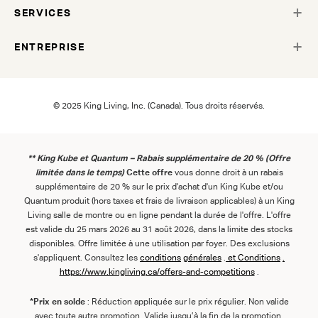
SERVICES
ENTREPRISE
© 2025 King Living, Inc. (Canada). Tous droits réservés.
** King Kube et Quantum – Rabais supplémentaire de 20 % (Offre
limitée dans le temps)
Cette offre
vous donne droit à un rabais
supplémentaire de 20 % sur le prix d'achat d'un King Kube et/ou
Quantum produit (hors taxes et frais de livraison applicables) à un King
Living salle de montre ou en ligne pendant la durée de l'offre. L'offre
est valide du 25 mars 2026 au 31 août 2026, dans la limite des stocks
disponibles. Offre limitée à une utilisation par foyer. Des exclusions
s'appliquent. Consultez les
conditions
générales
.
et
Conditions
.
https://www.kingliving.ca/offers-and-competitions
.
*Prix en solde
: Réduction appliquée sur le prix régulier. Non valide
avec toute autre promotion. Valide jusqu’à la fin de la promotion.