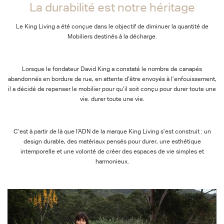
La durabilité est notre héritage
Le King Living a été conçue dans le objectif de diminuer la quantité de
Mobiliers destinés à la décharge.
Lorsque le fondateur David King a constaté le nombre de canapés
abandonnés en bordure de rue, en attente d’être envoyés à l’enfouissement,
il a décidé de repenser le mobilier pour qu’il soit conçu pour durer toute une
vie. durer toute une vie.
C’est à partir de là que l’ADN de la marque King Living s’est construit : un
design durable, des matériaux pensés pour durer, une esthétique
intemporelle et une volonté de créer des espaces de vie simples et
harmonieux.