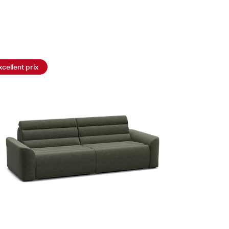
xcellent prix