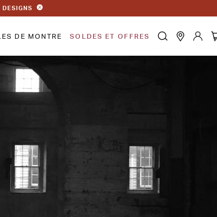
S DESIGNS
LES DE MONTRE
SOLDES ET OFFRES