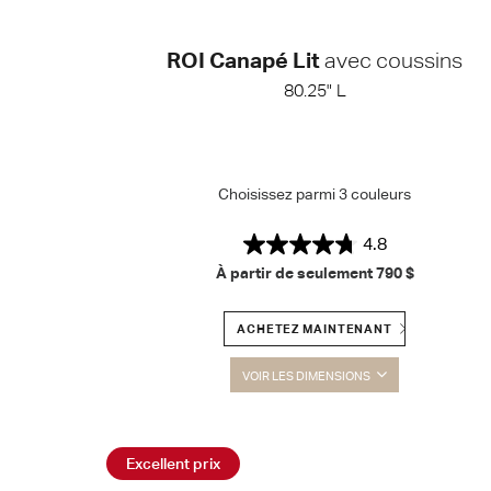
ROI Canapé Lit
avec coussins
80.25" L
Choisissez parmi 3 couleurs
4.8
À partir de seulement
790 $
ACHETEZ MAINTENANT
VOIR LES DIMENSIONS
Excellent prix