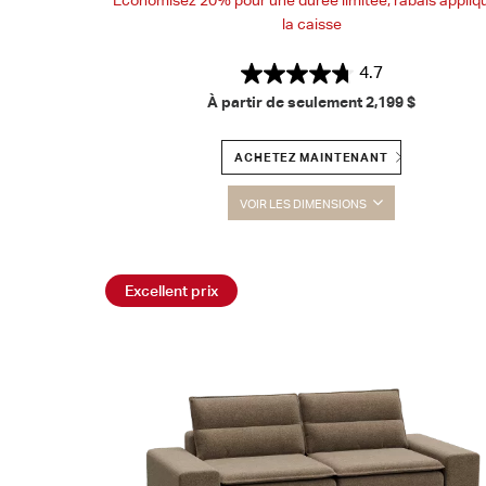
la caisse
4.7
À partir de seulement
2,199 $
ACHETEZ MAINTENANT
VOIR LES DIMENSIONS
Excellent prix