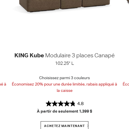
KING Kube
Modulaire 3 places Canapé
102.25" L
Choisissez parmi 3 couleurs
ué à
Économisez 20% pour une durée limitée, rabais appliqué à
Éco
la caisse
4.8
À partir de seulement
1,399 $
ACHETEZ MAINTENANT