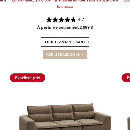
la caisse
4.7
À partir de seulement
2,699 $
ACHETEZ MAINTENANT
VOIR LES DIMENSIONS
Excellent prix
E