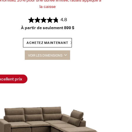
la caisse
4.8
À partir de seulement
899 $
ACHETEZ MAINTENANT
VOIR LES DIMENSIONS
xcellent prix