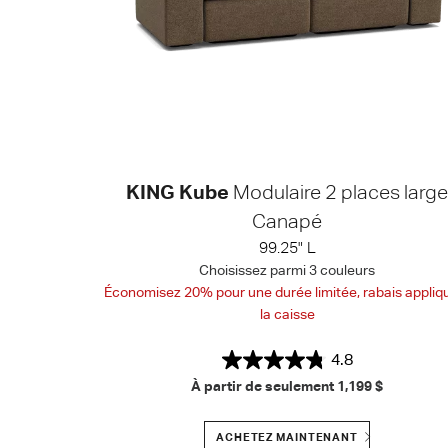
KING Kube
Modulaire 2 places large
Canapé
99.25" L
Choisissez parmi 3 couleurs
Économisez 20% pour une durée limitée, rabais appliq
la caisse
4.8
À partir de seulement
1,199 $
ACHETEZ MAINTENANT