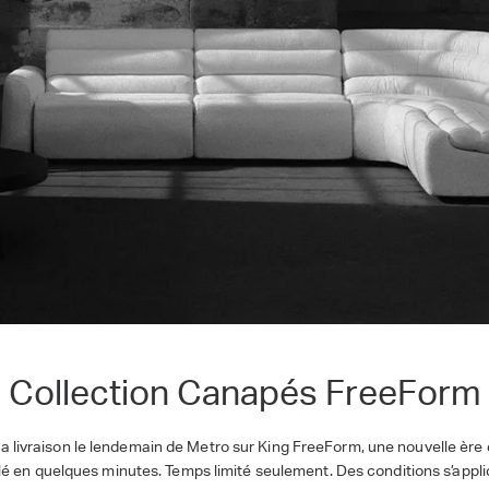
Collection Canapés FreeForm
 la livraison le lendemain de Metro sur King FreeForm, une nouvelle ère
lé en quelques minutes. Temps limité seulement. Des conditions s’appli