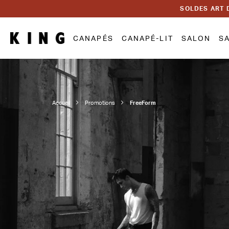
SOLDES ART 
CANAPÉS
CANAPÉ-LIT
SALON
S
Accueil
Promotions
FreeForm