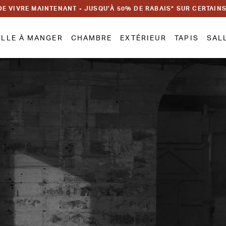
DE VIVRE MAINTENANT - JUSQU’À 50% DE RABAIS* SUR CERTAIN
ALLE À MANGER
CHAMBRE
EXTÉRIEUR
TAPIS
SAL