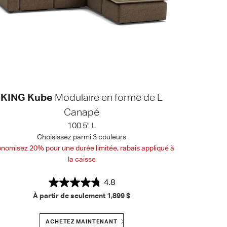
KING Kube
Modulaire en forme de L
Canapé
100.5" L
Choisissez parmi 3 couleurs
nomisez 20% pour une durée limitée, rabais appliqué à
la caisse
4.8
À partir de seulement
1,899 $
ACHETEZ MAINTENANT