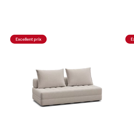
Excellent prix
E