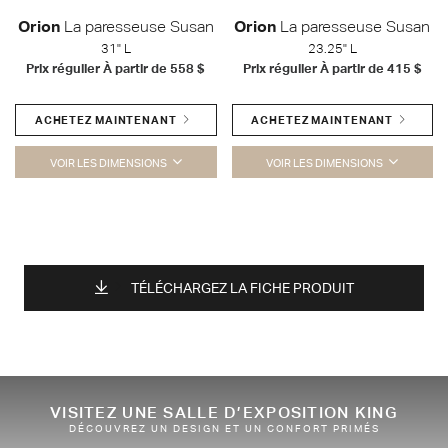
Orion
La paresseuse Susan
Orion
La paresseuse Susan
31" L
23.25" L
Prix régulier À partir de
558 $
Prix régulier À partir de
415 $
ACHETEZ MAINTENANT
ACHETEZ MAINTENANT
VOIR LES DIMENSIONS
VOIR LES DIMENSIONS
TÉLÉCHARGEZ LA FICHE PRODUIT
VISITEZ UNE SALLE D’EXPOSITION KING
DÉCOUVREZ UN DESIGN ET UN CONFORT PRIMÉS