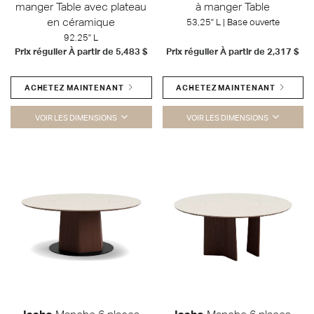
manger Table avec plateau
à manger Table
en céramique
53,25" L | Base ouverte
92.25" L
Prix régulier À partir de
5,483 $
Prix régulier À partir de
2,317 $
ACHETEZ MAINTENANT
ACHETEZ MAINTENANT
VOIR LES DIMENSIONS
VOIR LES DIMENSIONS