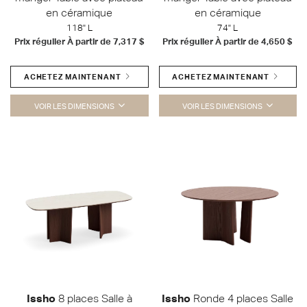
en céramique
en céramique
118" L
74" L
Prix régulier À partir de
7,317 $
Prix régulier À partir de
4,650 $
ACHETEZ MAINTENANT
ACHETEZ MAINTENANT
VOIR LES DIMENSIONS
VOIR LES DIMENSIONS
Issho
8 places Salle à
Issho
Ronde 4 places Salle