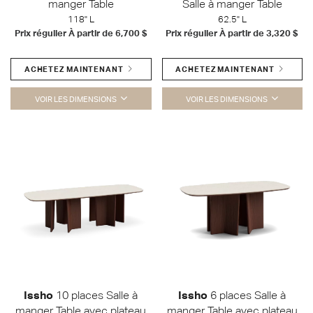
manger Table
Salle à manger Table
118" L
62.5" L
Prix régulier À partir de
6,700 $
Prix régulier À partir de
3,320 $
ACHETEZ MAINTENANT
ACHETEZ MAINTENANT
VOIR LES DIMENSIONS
VOIR LES DIMENSIONS
Issho
10 places Salle à
Issho
6 places Salle à
manger Table avec plateau
manger Table avec plateau