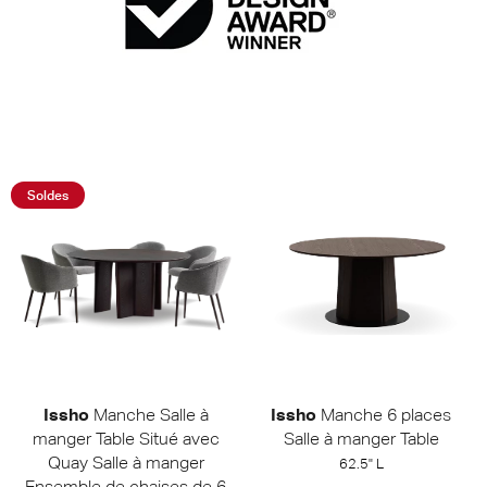
Acheter les forfaits
Soldes
Issho
Manche Salle à
Issho
Manche 6 places
manger Table Situé avec
Salle à manger Table
Quay Salle à manger
62.5" L
Ensemble de chaises de 6