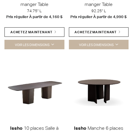
manger Table
manger Table
74.75" L
92.25" L
Prix régulier À partir de
4,160 $
Prix régulier À partir de
4,990 $
ACHETEZ MAINTENANT
ACHETEZ MAINTENANT
VOIR LES DIMENSIONS
VOIR LES DIMENSIONS
Issho
10 places Salle à
Issho
Manche 6 places