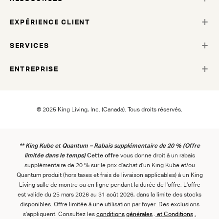
EXPÉRIENCE CLIENT
SERVICES
ENTREPRISE
© 2025 King Living, Inc. (Canada). Tous droits réservés.
** King Kube et Quantum – Rabais supplémentaire de 20 % (Offre
limitée dans le temps)
Cette offre
vous donne droit à un rabais
supplémentaire de 20 % sur le prix d'achat d'un King Kube et/ou
Quantum produit (hors taxes et frais de livraison applicables) à un King
Living salle de montre ou en ligne pendant la durée de l'offre. L'offre
est valide du 25 mars 2026 au 31 août 2026, dans la limite des stocks
disponibles. Offre limitée à une utilisation par foyer. Des exclusions
s'appliquent. Consultez les
conditions
générales
.
et
Conditions
.