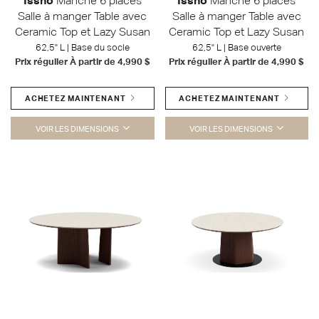
Issho
Manche 6 places
Issho
Manche 6 places
Salle à manger Table avec
Salle à manger Table avec
Ceramic Top et Lazy Susan
Ceramic Top et Lazy Susan
62,5" L | Base du socle
62,5" L | Base ouverte
Prix régulier À partir de
4,990 $
Prix régulier À partir de
4,990 $
ACHETEZ MAINTENANT
ACHETEZ MAINTENANT
VOIR LES DIMENSIONS
VOIR LES DIMENSIONS