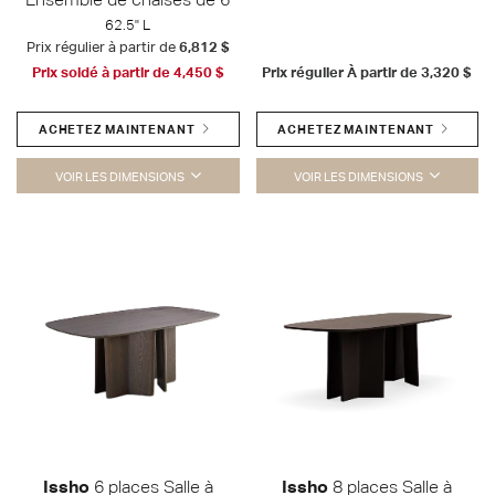
62.5" L
Prix régulier à partir de
6,812 $
Prix soldé à partir de
4,450 $
Prix régulier À partir de
3,320 $
ACHETEZ MAINTENANT
ACHETEZ MAINTENANT
VOIR LES DIMENSIONS
VOIR LES DIMENSIONS
Issho
6 places Salle à
Issho
8 places Salle à