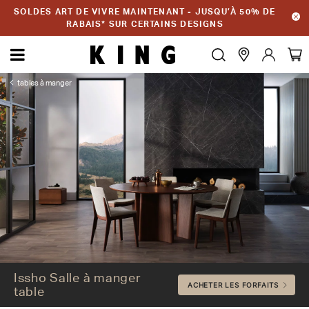
SOLDES ART DE VIVRE MAINTENANT - JUSQU’À 50% DE
RABAIS* SUR CERTAINS DESIGNS
tables à manger
Issho Salle à manger table
Issho Salle à manger
ACHETER LES FORFAITS
table