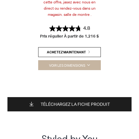
cette offre, jasez avec nous en
direct ou rendez-vous dans un
magasin. salle de montre .
4.8
Prix régulier À partir de
1,216 $
ACHETEZ MAINTENANT
VOIR LES DIMENSIONS
TÉLÉCHARGEZ LA FICHE PRODUIT