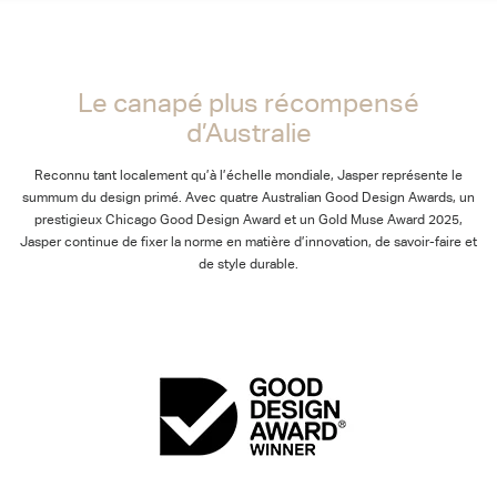
Le canapé plus récompensé
d’Australie
Reconnu tant localement qu’à l’échelle mondiale, Jasper représente le
summum du design primé. Avec quatre Australian Good Design Awards, un
prestigieux Chicago Good Design Award et un Gold Muse Award 2025,
Jasper continue de fixer la norme en matière d’innovation, de savoir-faire et
de style durable.
Acheter les forfaits