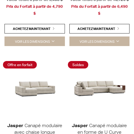
Prix du Forfait à partir de
4,790
Prix du Forfait à partir de
6,490
$
$
ACHETEZ MAINTENANT
ACHETEZ MAINTENANT
VOIR LES DIMENSIONS
VOIR LES DIMENSIONS
Offre en forfait
Soldes
Jasper
Canapé modulaire
Jasper
Canapé modulaire
avec chaise longue
en forme de U Curve