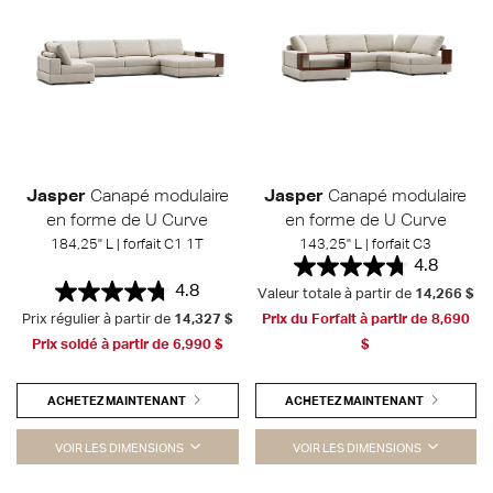
Jasper
Canapé modulaire
Jasper
Canapé modulaire
en forme de U Curve
en forme de U Curve
184,25" L | forfait C1 1T
143,25" L | forfait C3
4.8
4.8
Valeur totale à partir de
14,266 $
Prix régulier à partir de
14,327 $
Prix du Forfait à partir de
8,690
Prix soldé à partir de
6,990 $
$
ACHETEZ MAINTENANT
ACHETEZ MAINTENANT
VOIR LES DIMENSIONS
VOIR LES DIMENSIONS