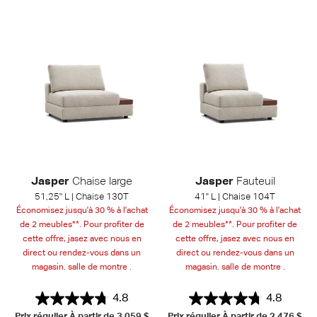
Jasper
Chaise large
Jasper
Fauteuil
51,25" L | Chaise 130T
41" L | Chaise 104T
Économisez jusqu'à 30 % à l'achat
Économisez jusqu'à 30 % à l'achat
de 2 meubles**. Pour profiter de
de 2 meubles**. Pour profiter de
cette offre, jasez avec nous en
cette offre, jasez avec nous en
direct ou rendez-vous dans un
direct ou rendez-vous dans un
magasin. salle de montre .
magasin. salle de montre .
4.8
4.8
Prix régulier À partir de
3,059 $
Prix régulier À partir de
2,476 $