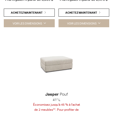
ACHETEZ MAINTENANT
ACHETEZ MAINTENANT
VOIR LES DIMENSIONS
VOIR LES DIMENSIONS
Jasper
Pouf
41" L
Économisez jusqu'à 45 % à l'achat
de 2 meubles**. Pour profiter de