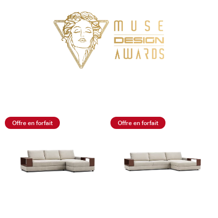
Offre en forfait
Offre en forfait