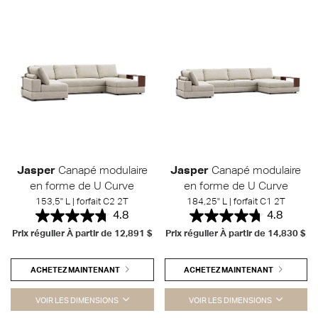
Jasper
Canapé modulaire
Jasper
Canapé modulaire
en forme de U Curve
en forme de U Curve
153,5" L | forfait C2 2T
184,25" L | forfait C1 2T
4.8
4.8
Prix régulier À partir de
12,891 $
Prix régulier À partir de
14,830 $
ACHETEZ MAINTENANT
ACHETEZ MAINTENANT
VOIR LES DIMENSIONS
VOIR LES DIMENSIONS