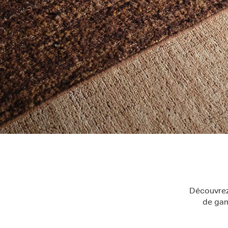
Découvrez 
de gam