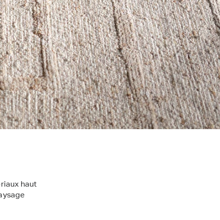
ériaux haut
paysage