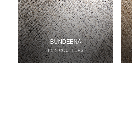
Bundeena
en 2 couleurs