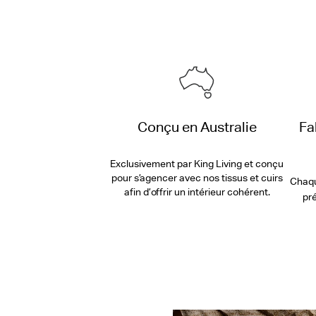
Conçu en Australie
Fa
Exclusivement par King Living et conçu
pour s’agencer avec nos tissus et cuirs
Chaqu
afin d’offrir un intérieur cohérent.
pré