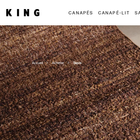
CANAPÉS
CANAPÉ-LIT
S
Accueil
Acheter
Tapis