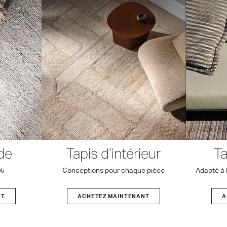
de
Tapis d’intérieur
Ta
0%
Conceptions pour chaque pièce
Adapté à l
NT
ACHETEZ MAINTENANT
A