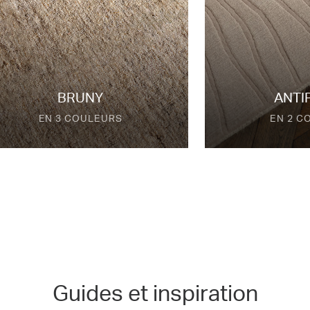
Bruny
Anti
en 3 couleurs
en 2 c
Guides et inspiration