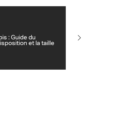
is : Guide du
sposition et la taille