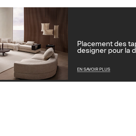
Placement des tap
designer pour la di
EN SAVOIR PLUS