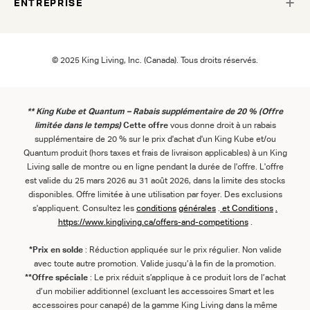
ENTREPRISE
© 2025 King Living, Inc. (Canada). Tous droits réservés.
** King Kube et Quantum – Rabais supplémentaire de 20 % (Offre
limitée dans le temps)
Cette offre
vous donne droit à un rabais
supplémentaire de 20 % sur le prix d'achat d'un King Kube et/ou
Quantum produit (hors taxes et frais de livraison applicables) à un King
Living salle de montre ou en ligne pendant la durée de l'offre. L'offre
est valide du 25 mars 2026 au 31 août 2026, dans la limite des stocks
disponibles. Offre limitée à une utilisation par foyer. Des exclusions
s'appliquent. Consultez les
conditions
générales
.
et
Conditions
.
https://www.kingliving.ca/offers-and-competitions
.
*Prix en solde
: Réduction appliquée sur le prix régulier. Non valide
avec toute autre promotion. Valide jusqu’à la fin de la promotion.
**Offre spéciale
: Le prix réduit s’applique à ce produit lors de l’achat
d’un mobilier additionnel (excluant les accessoires Smart et les
accessoires pour canapé) de la gamme King Living dans la même