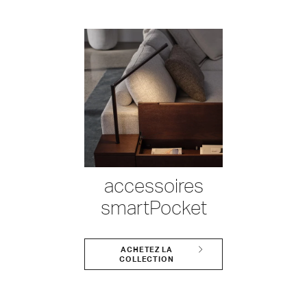
accessoires
smartPocket
ACHETEZ LA
COLLECTION