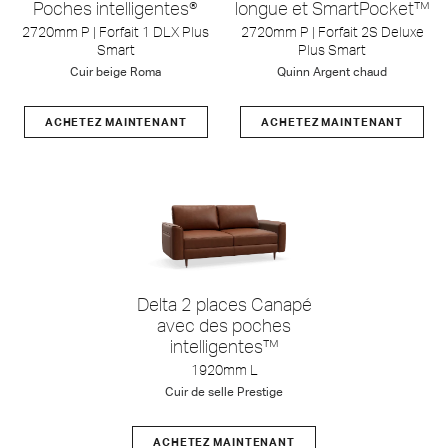
Poches intelligentes®
longue et SmartPocket™
2720mm P | Forfait 1 DLX Plus
2720mm P | Forfait 2S Deluxe
Smart
Plus Smart
Cuir beige Roma
Quinn Argent chaud
ACHETEZ MAINTENANT
ACHETEZ MAINTENANT
Delta 2 places Canapé
avec des poches
intelligentes™
1920mm L
Cuir de selle Prestige
ACHETEZ MAINTENANT