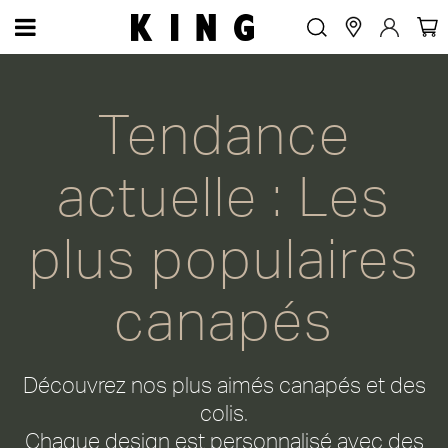
Les plus populaires canapés
Tendance
actuelle : Les
plus populaires
canapés
Découvrez nos plus aimés canapés et des
colis.
Chaque design est personnalisé avec des