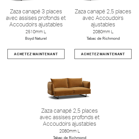
Zaza canapé 3 places
Zaza canapé 2,5 places
avec assises profonds et
avec Accoudoirs
Accoudoirs ajustables
ajustables
2510mm L
2080mm L
Boyd Naturel
Tabac de Richmond
ACHETEZ MAINTENANT
ACHETEZ MAINTENANT
Zaza canapé 2,5 places
avec assises profonds et
Accoudoirs ajustables
2080mm L
Tabac de Richmond