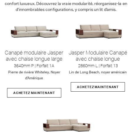
confort luxueux. Découvrez la vraie modularité, réorganisez-la en
d’innombrables configurations, y compris un lit d’amis.
Canapé modulaire Jasper
Jasper Modulaire Canapé
avec chaise longue large
avec chaise longue
3640mm P | Forfait 1A
2860mm L | Forfait 13
Pierre de rivière Whiteley, Noyer
Lin de Long Beach, noyer américain
d’Amérique
ACHETEZ MAINTENANT
ACHETEZ MAINTENANT