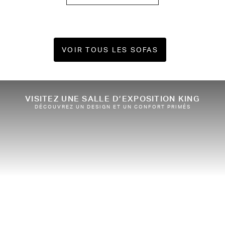
VOIR TOUS LES SOFAS
Acheter les forfaits
VISITEZ UNE SALLE D’EXPOSITION KING
DÉCOUVREZ UN DESIGN ET UN CONFORT PRIMÉS