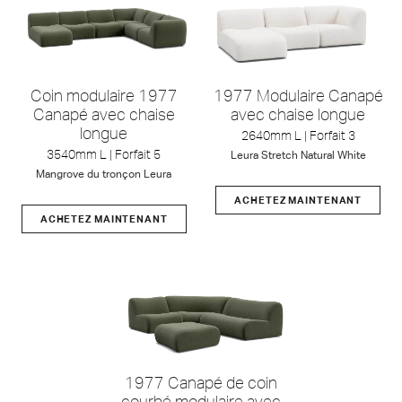
Coin modulaire 1977
1977 Modulaire Canapé
Canapé avec chaise
avec chaise longue
longue
2640mm L | Forfait 3
3540mm L | Forfait 5
Leura
Stretch
Natural White
Mangrove
du tronçon
Leura
ACHETEZ MAINTENANT
ACHETEZ MAINTENANT
1977 Canapé de coin
courbé modulaire avec