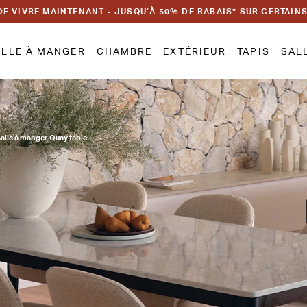
DE VIVRE MAINTENANT - JUSQU’À 50% DE RABAIS* SUR CERTAIN
ALLE À MANGER
CHAMBRE
EXTÉRIEUR
TAPIS
SAL
alle à manger Quay table