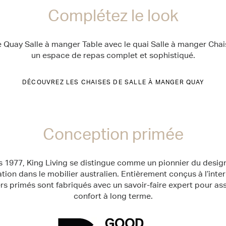
Complétez le look
e Quay Salle à manger Table avec le quai Salle à manger Cha
un espace de repas complet et sophistiqué.
DÉCOUVREZ LES CHAISES DE SALLE À MANGER QUAY
Conception primée
 1977, King Living se distingue comme un pionnier du desig
ation dans le mobilier australien. Entièrement conçus à l’inte
rs primés sont fabriqués avec un savoir-faire expert pour as
confort à long terme.