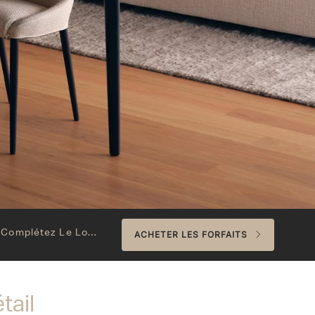
Complétez Le Look
ACHETER LES FORFAITS
tail