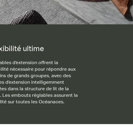
xibilité ultime
ables d’extension offrent la
bilité nécessaire pour répondre aux
ins de grands groupes, avec des
les d’extension intelligemment
es dans la structure de lit de la
. Les embouts réglables assurent la
lité sur toutes les Océanaces.