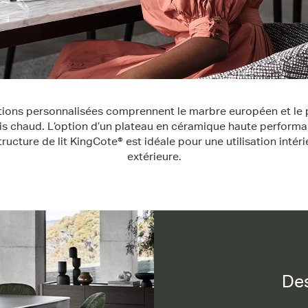
itions personnalisées comprennent le marbre européen et le
is chaud. L’option d’un plateau en céramique haute performa
tructure de lit KingCote® est idéale pour une utilisation intéri
extérieure.
Des