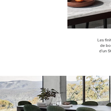
Les fin
de bo
d’un S
Design intemporel