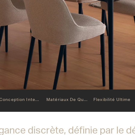
Conception Intemporel
Matériaux De Qualité Supérieure
Flexibilité Ultime
gance discrète, définie par le dé