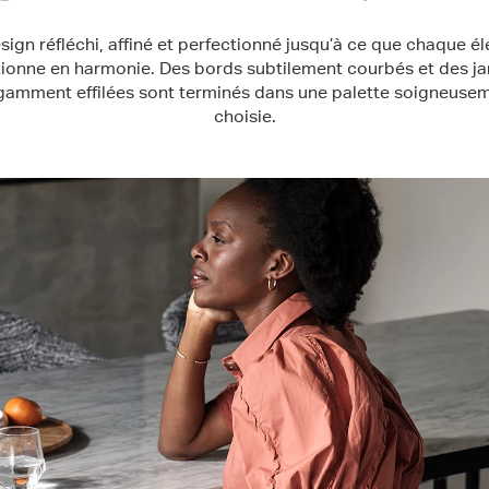
sign réfléchi, affiné et perfectionné jusqu’à ce que chaque é
tionne en harmonie. Des bords subtilement courbés et des j
gamment effilées sont terminés dans une palette soigneuse
choisie.