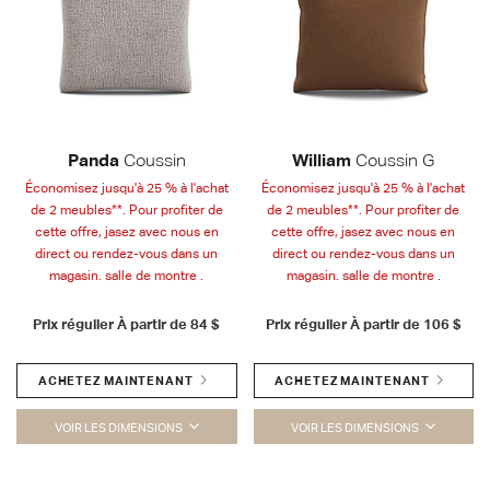
Panda
Coussin
William
Coussin G
Économisez jusqu'à 25 % à l'achat
Économisez jusqu'à 25 % à l'achat
de 2 meubles**. Pour profiter de
de 2 meubles**. Pour profiter de
cette offre, jasez avec nous en
cette offre, jasez avec nous en
direct ou rendez-vous dans un
direct ou rendez-vous dans un
magasin. salle de montre .
magasin. salle de montre .
Prix régulier À partir de
84 $
Prix régulier À partir de
106 $
ACHETEZ MAINTENANT
ACHETEZ MAINTENANT
VOIR LES DIMENSIONS
VOIR LES DIMENSIONS