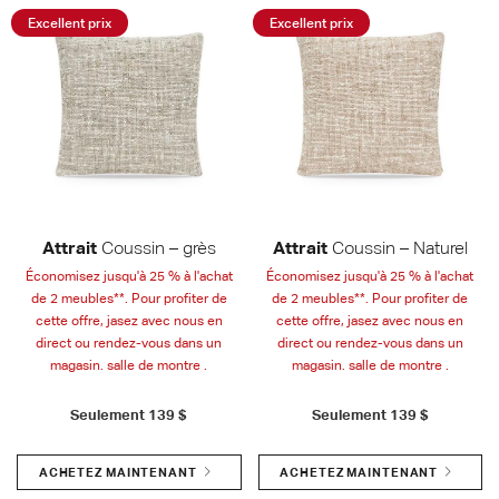
Excellent prix
Excellent prix
Attrait
Coussin – grès
Attrait
Coussin – Naturel
Économisez jusqu'à 25 % à l'achat
Économisez jusqu'à 25 % à l'achat
de 2 meubles**. Pour profiter de
de 2 meubles**. Pour profiter de
cette offre, jasez avec nous en
cette offre, jasez avec nous en
direct ou rendez-vous dans un
direct ou rendez-vous dans un
magasin. salle de montre .
magasin. salle de montre .
Seulement
139 $
Seulement
139 $
ACHETEZ MAINTENANT
ACHETEZ MAINTENANT