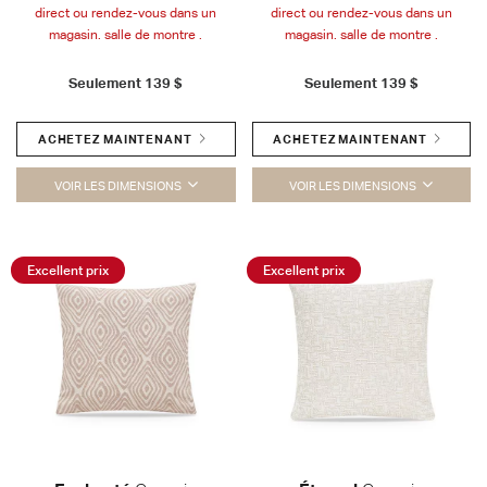
direct ou rendez-vous dans un
direct ou rendez-vous dans un
magasin. salle de montre .
magasin. salle de montre .
Seulement
139 $
Seulement
139 $
ACHETEZ MAINTENANT
ACHETEZ MAINTENANT
VOIR LES DIMENSIONS
VOIR LES DIMENSIONS
Excellent prix
Excellent prix