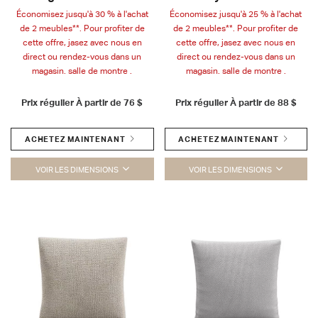
Économisez jusqu'à 30 % à l'achat
Économisez jusqu'à 25 % à l'achat
de 2 meubles**. Pour profiter de
de 2 meubles**. Pour profiter de
cette offre, jasez avec nous en
cette offre, jasez avec nous en
direct ou rendez-vous dans un
direct ou rendez-vous dans un
magasin. salle de montre .
magasin. salle de montre .
Prix régulier À partir de
76 $
Prix régulier À partir de
88 $
ACHETEZ MAINTENANT
ACHETEZ MAINTENANT
VOIR LES DIMENSIONS
VOIR LES DIMENSIONS