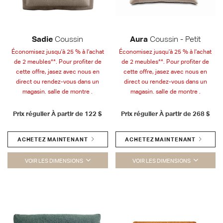
Sadie
Coussin
Aura
Coussin - Petit
Économisez jusqu'à 25 % à l'achat
Économisez jusqu'à 25 % à l'achat
de 2 meubles**. Pour profiter de
de 2 meubles**. Pour profiter de
cette offre, jasez avec nous en
cette offre, jasez avec nous en
direct ou rendez-vous dans un
direct ou rendez-vous dans un
magasin. salle de montre .
magasin. salle de montre .
Prix régulier À partir de
122 $
Prix régulier À partir de
268 $
ACHETEZ MAINTENANT
ACHETEZ MAINTENANT
VOIR LES DIMENSIONS
VOIR LES DIMENSIONS