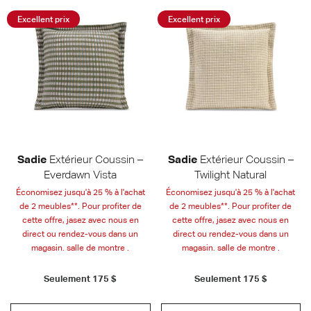
Excellent prix
Excellent prix
Sadie
Extérieur Coussin –
Sadie
Extérieur Coussin –
Everdawn Vista
Twilight Natural
Économisez jusqu'à 25 % à l'achat
Économisez jusqu'à 25 % à l'achat
de 2 meubles**. Pour profiter de
de 2 meubles**. Pour profiter de
cette offre, jasez avec nous en
cette offre, jasez avec nous en
direct ou rendez-vous dans un
direct ou rendez-vous dans un
magasin. salle de montre .
magasin. salle de montre .
Seulement
175 $
Seulement
175 $