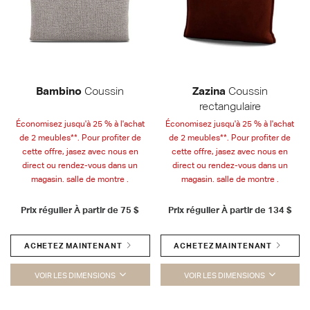
Bambino
Coussin
Zazina
Coussin
rectangulaire
Économisez jusqu'à 25 % à l'achat
Économisez jusqu'à 25 % à l'achat
de 2 meubles**. Pour profiter de
de 2 meubles**. Pour profiter de
cette offre, jasez avec nous en
cette offre, jasez avec nous en
direct ou rendez-vous dans un
direct ou rendez-vous dans un
magasin. salle de montre .
magasin. salle de montre .
Prix régulier À partir de
75 $
Prix régulier À partir de
134 $
ACHETEZ MAINTENANT
ACHETEZ MAINTENANT
VOIR LES DIMENSIONS
VOIR LES DIMENSIONS