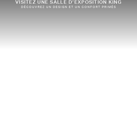
VISITEZ UNE SALLE D’EXPOSITION KING
DÉCOUVREZ UN DESIGN ET UN CONFORT PRIMÉS