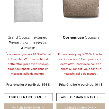
Grand Coussin extérieur
Cornemuse
Coussin
Panama avec panneau
Airmesh
Économisez jusqu'à 25 % à l'achat
Économisez jusqu'à 25 % à l'achat
de 2 meubles**. Pour profiter de
de 2 meubles**. Pour profiter de
cette offre, jasez avec nous en
cette offre, jasez avec nous en
direct ou rendez-vous dans un
direct ou rendez-vous dans un
magasin. salle de montre .
magasin. salle de montre .
Prix régulier À partir de
154 $
Prix régulier À partir de
101 $
ACHETEZ MAINTENANT
ACHETEZ MAINTENANT
VOIR LES DIMENSIONS
VOIR LES DIMENSIONS