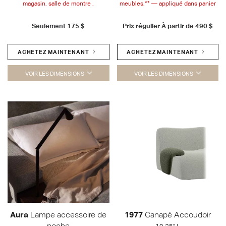
magasin. salle de montre .
meubles.** — appliqué dans panier
Seulement
175 $
Prix régulier À partir de
490 $
ACHETEZ MAINTENANT
ACHETEZ MAINTENANT
VOIR LES DIMENSIONS
VOIR LES DIMENSIONS
Aura
Lampe accessoire de
1977
Canapé Accoudoir
poche