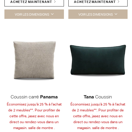
ACHETEZ MAINTENANT
ACHETEZ MAINTENANT
VOIR LES DIMENSIONS
VOIR LES DIMENSIONS
Coussin carré
Panama
Tana
Coussin
Économisez jusqu'à 25 % à l'achat
Économisez jusqu'à 25 % à l'achat
de 2 meubles**. Pour profiter de
de 2 meubles**. Pour profiter de
cette offre, jasez avec nous en
cette offre, jasez avec nous en
direct ou rendez-vous dans un
direct ou rendez-vous dans un
magasin. salle de montre .
magasin. salle de montre .