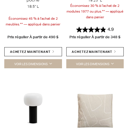
19.25" L
Économisez 30 % à l'achat de 2
18.5" L
modules 1977 ou plus.** — appliqué
dans panier
Économisez 45 % à l'achat de 2
meubles.** — appliqué dans panier
4.9
Prix régulier À partir de
490 $
Prix régulier À partir de
348 $
ACHETEZ MAINTENANT
ACHETEZ MAINTENANT
VOIR LES DIMENSIONS
VOIR LES DIMENSIONS