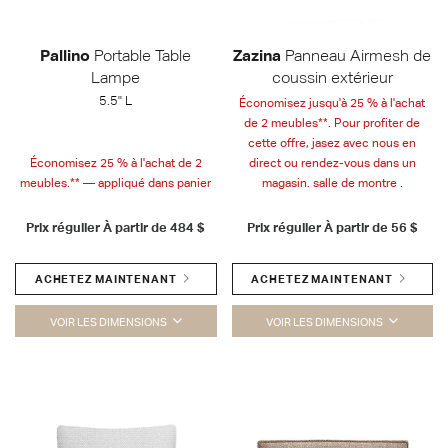
Pallino
Portable Table
Zazina
Panneau Airmesh de
Lampe
coussin extérieur
5.5" L
Économisez jusqu'à 25 % à l'achat
de 2 meubles**. Pour profiter de
cette offre, jasez avec nous en
Économisez 25 % à l'achat de 2
direct ou rendez-vous dans un
meubles.** — appliqué dans panier
magasin. salle de montre .
Prix régulier À partir de
484 $
Prix régulier À partir de
56 $
ACHETEZ MAINTENANT
ACHETEZ MAINTENANT
VOIR LES DIMENSIONS
VOIR LES DIMENSIONS