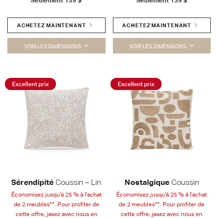
Seulement
139 $
Seulement
139 $
ACHETEZ MAINTENANT
ACHETEZ MAINTENANT
VOIR LES DIMENSIONS
VOIR LES DIMENSIONS
Excellent prix
Excellent prix
Sérendipité
Coussin – Lin
Nostalgique
Coussin
Économisez jusqu'à 25 % à l'achat
Économisez jusqu'à 25 % à l'achat
de 2 meubles**. Pour profiter de
de 2 meubles**. Pour profiter de
cette offre, jasez avec nous en
cette offre, jasez avec nous en