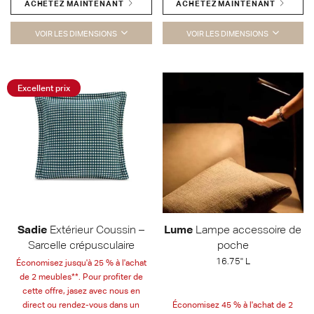
ACHETEZ MAINTENANT
ACHETEZ MAINTENANT
VOIR LES DIMENSIONS
VOIR LES DIMENSIONS
Excellent prix
Sadie
Extérieur Coussin –
Lume
Lampe accessoire de
Sarcelle crépusculaire
poche
16.75" L
Économisez jusqu'à 25 % à l'achat
de 2 meubles**. Pour profiter de
cette offre, jasez avec nous en
direct ou rendez-vous dans un
Économisez 45 % à l'achat de 2