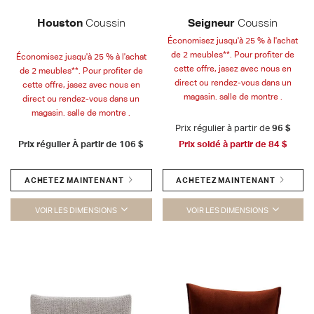
Houston
Coussin
Seigneur
Coussin
Économisez jusqu'à 25 % à l'achat
de 2 meubles**. Pour profiter de
Économisez jusqu'à 25 % à l'achat
cette offre, jasez avec nous en
de 2 meubles**. Pour profiter de
direct ou rendez-vous dans un
cette offre, jasez avec nous en
magasin. salle de montre .
direct ou rendez-vous dans un
magasin. salle de montre .
Prix régulier à partir de
96 $
Prix régulier À partir de
106 $
Prix soldé à partir de
84 $
ACHETEZ MAINTENANT
ACHETEZ MAINTENANT
VOIR LES DIMENSIONS
VOIR LES DIMENSIONS