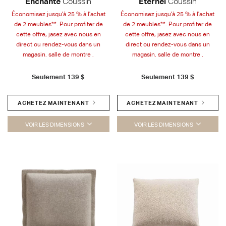
Enchanté
Coussin
Éternel
Coussin
Économisez jusqu'à 25 % à l'achat
Économisez jusqu'à 25 % à l'achat
de 2 meubles**. Pour profiter de
de 2 meubles**. Pour profiter de
cette offre, jasez avec nous en
cette offre, jasez avec nous en
direct ou rendez-vous dans un
direct ou rendez-vous dans un
magasin. salle de montre .
magasin. salle de montre .
Seulement
139 $
Seulement
139 $
ACHETEZ MAINTENANT
ACHETEZ MAINTENANT
VOIR LES DIMENSIONS
VOIR LES DIMENSIONS