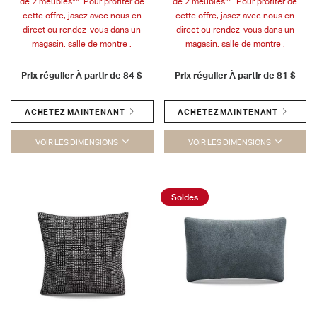
de 2 meubles**. Pour profiter de
de 2 meubles**. Pour profiter de
cette offre, jasez avec nous en
cette offre, jasez avec nous en
direct ou rendez-vous dans un
direct ou rendez-vous dans un
magasin. salle de montre .
magasin. salle de montre .
Prix régulier À partir de
84 $
Prix régulier À partir de
81 $
ACHETEZ MAINTENANT
ACHETEZ MAINTENANT
VOIR LES DIMENSIONS
VOIR LES DIMENSIONS
Soldes