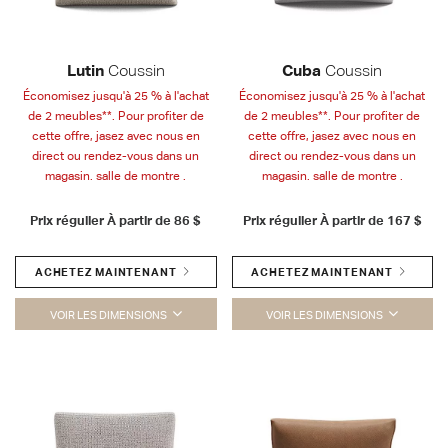
Lutin
Coussin
Cuba
Coussin
Économisez jusqu'à 25 % à l'achat
Économisez jusqu'à 25 % à l'achat
de 2 meubles**. Pour profiter de
de 2 meubles**. Pour profiter de
cette offre, jasez avec nous en
cette offre, jasez avec nous en
direct ou rendez-vous dans un
direct ou rendez-vous dans un
magasin. salle de montre .
magasin. salle de montre .
Prix régulier À partir de
86 $
Prix régulier À partir de
167 $
ACHETEZ MAINTENANT
ACHETEZ MAINTENANT
VOIR LES DIMENSIONS
VOIR LES DIMENSIONS