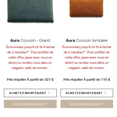
Aura
Coussin - Grand
Aura
Coussin lombaire
Économisez jusqu'à 25 % à l'achat
Économisez jusqu'à 25 % à l'achat
de 2 meubles**. Pour profiter de
de 2 meubles**. Pour profiter de
cette offre, jasez avec nous en
cette offre, jasez avec nous en
direct ou rendez-vous dans un
direct ou rendez-vous dans un
magasin. salle de montre .
magasin. salle de montre .
Prix régulier À partir de
327 $
Prix régulier À partir de
115 $
ACHETEZ MAINTENANT
ACHETEZ MAINTENANT
VOIR LES DIMENSIONS
VOIR LES DIMENSIONS