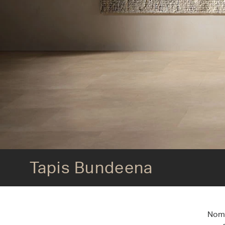
Tapis Bundeena
Tapis Bundeena
Nomm