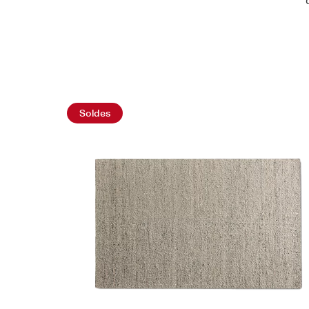
Achetez maintenant
Soldes