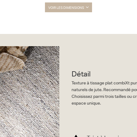
VOIR LES DIMENSIONS
Détail
Texture à tissage plat combiXt pur
naturels de jute. Recommandé pou
Choisissez parmi trois tailles ou c
espace unique.