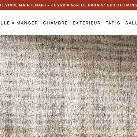
DE VIVRE MAINTENANT - JUSQU’À 50% DE RABAIS* SUR CERTAIN
ALLE À MANGER
CHAMBRE
EXTÉRIEUR
TAPIS
SAL
deena