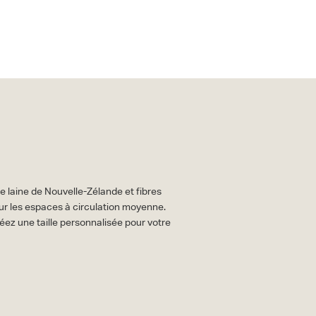
e laine de Nouvelle-Zélande et fibres
r les espaces à circulation moyenne.
réez une taille personnalisée pour votre