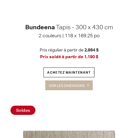
Bundeena
Tapis - 300 x 430 cm
2 couleurs | 118 x 169.25 po
Prix régulier à partir de
2,984 $
Prix soldé à partir de
1,190 $
ACHETEZ MAINTENANT
VOIR LES DIMENSIONS
Soldes