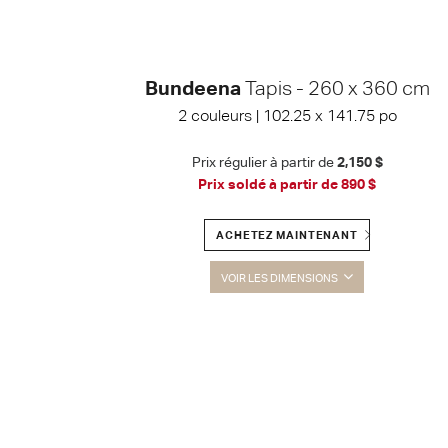
Bundeena
Tapis - 260 x 360 cm
2 couleurs | 102.25 x 141.75 po
Prix régulier à partir de
2,150 $
Prix soldé à partir de
890 $
ACHETEZ MAINTENANT
VOIR LES DIMENSIONS