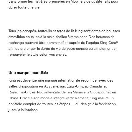
transformer les matières premières en Mobiliers de qualité faits pour
durer toute une vie.
Tous les canapés, fauteuils et têtes de lit King sont dotés de housses
amovibles cousues à la main, faciles à remplacer. Des housses de
rechange peuvent être commandées auprès de l’équipe King Care®
afin de prolonger la durée de vie de votre canapé ou simplement en
renouveler le style selon vos envies.
Une marque mondiale
King est devenue une marque internationale reconnue, avec des
salles d’exposition en Australie, aux États-Unis, au Canada, au
Royaume-Uni, en Nouvelle-Zélande, en Malaisie, à Singapour et en
Chine. Grâce à son modèle intégré verticalement, King assure un
contrôle complet de toutes les étapes — du design à la fabrication,
jusqu’à la livraison.