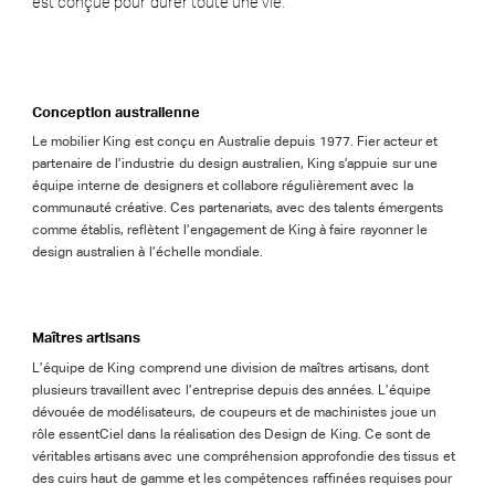
est conçue pour durer toute une vie.
Conception australienne
Le mobilier King est conçu en Australie depuis 1977. Fier acteur et
partenaire de l’industrie du design australien, King s’appuie sur une
équipe interne de designers et collabore régulièrement avec la
communauté créative. Ces partenariats, avec des talents émergents
comme établis, reflètent l’engagement de King à faire rayonner le
design australien à l’échelle mondiale.
Maîtres artisans
L’équipe de King comprend une division de maîtres artisans, dont
plusieurs travaillent avec l’entreprise depuis des années. L’équipe
dévouée de modélisateurs, de coupeurs et de machinistes joue un
rôle essentCiel dans la réalisation des Design de King. Ce sont de
véritables artisans avec une compréhension approfondie des tissus et
des cuirs haut de gamme et les compétences raffinées requises pour