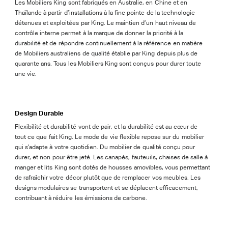
Les Mobiliers King sont fabriqués en Australie, en Chine et en
Thaïlande à partir d’installations à la fine pointe de la technologie
détenues et exploitées par King. Le maintien d’un haut niveau de
contrôle interne permet à la marque de donner la priorité à la
durabilité et de répondre continuellement à la référence en matière
de Mobiliers australiens de qualité établie par King depuis plus de
quarante ans. Tous les Mobiliers King sont conçus pour durer toute
une vie.
Design Durable
Flexibilité et durabilité vont de pair, et la durabilité est au cœur de
tout ce que fait King. Le mode de vie flexible repose sur du mobilier
qui s’adapte à votre quotidien. Du mobilier de qualité conçu pour
durer, et non pour être jeté. Les canapés, fauteuils, chaises de salle à
manger et lits King sont dotés de housses amovibles, vous permettant
de rafraîchir votre décor plutôt que de remplacer vos meubles. Les
designs modulaires se transportent et se déplacent efficacement,
contribuant à réduire les émissions de carbone.