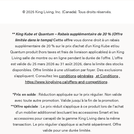
© 2025 King Living, Inc. (Canada). Tous droits réservés.
** King Kube et Quantum – Rabais supplémentaire de 20 % (Offre
limitée dans le temps)
Cette offre
vous donne droit à un rabais
supplémentaire de 20 % sur le prix d'achat d'un King Kube et/ou
Quantum produit (hors taxes et frais de livraison applicables) à un King
Living salle de montre ou en ligne pendant la durée de l'offre. L'offre
est valide du 25 mars 2026 au 31 août 2026, dans la limite des stocks
disponibles. Offre limitée à une utilisation par foyer. Des exclusions
s'appliquent. Consultez les
conditions
générales
.
et
Conditions
.
https://www.kingliving.ca/offers-and-competitions
.
*Prix en solde
: Réduction appliquée sur le prix régulier. Non valide
avec toute autre promotion. Valide jusqu’à la fin de la promotion.
**Offre spéciale
: Le prix réduit s’applique à ce produit lors de l’achat
d’un mobilier additionnel (excluant les accessoires Smart et les
accessoires pour canapé) de la gamme King Living dans la même
transaction. Le prix régulier s’applique si acheté séparément. Offre
valide pour une durée limitée.