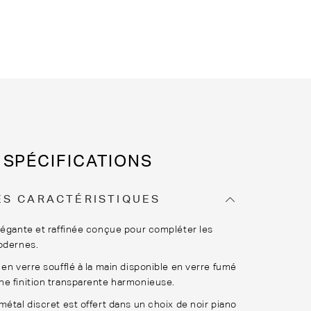
SPÉCIFICATIONS
ES CARACTÉRISTIQUES
légante et raffinée conçue pour compléter les
odernes.
 en verre soufflé à la main disponible en verre fumé
e finition transparente harmonieuse.
métal discret est offert dans un choix de noir piano