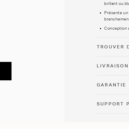
brillant ou b
Présente un 
branchemen
Conception a
TROUVER 
LIVRAISON
GARANTIE
SUPPORT 