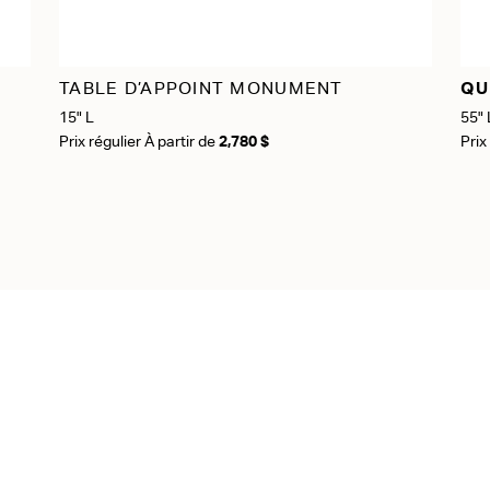
TABLE D’APPOINT MONUMENT
QU
15" L
55" 
Prix régulier À partir de
2,780 $
Prix