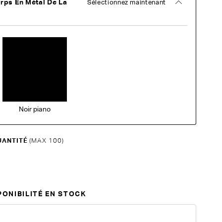
rps En Métal De La
Sélectionnez maintenant
Noir piano
UANTITÉ
(MAX 100)
PONIBILITÉ EN STOCK