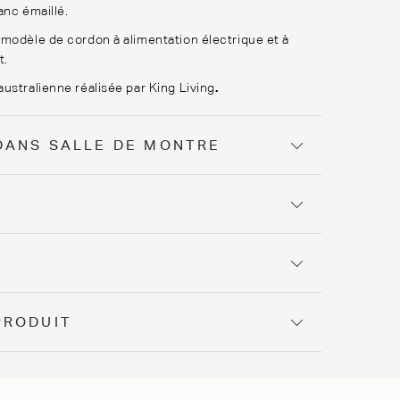
lanc émaillé.
modèle de cordon à alimentation électrique et à
t.
ustralienne réalisée par King Living
.
DANS SALLE DE MONTRE
PRODUIT