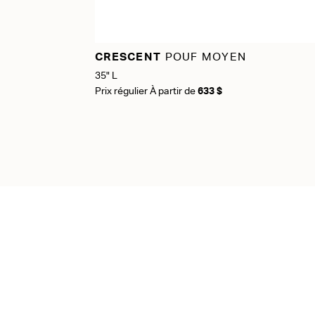
CRESCENT
POUF MOYEN
35" L
Prix régulier À partir de
633 $