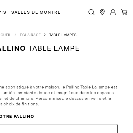
PIS
SALLES DE MONTRE
CUEIL
ÉCLAIRAGE
TABLE LAMPES
ALLINO
TABLE LAMPE
e sophistiqué à votre maison, le Pallino Table La lampe est
 lumière ambiante douce et magnifique dans les espaces
er et de chambre. Personnalisez le dessus en verre et la
 choix de finitions.
OTRE PALLINO
g