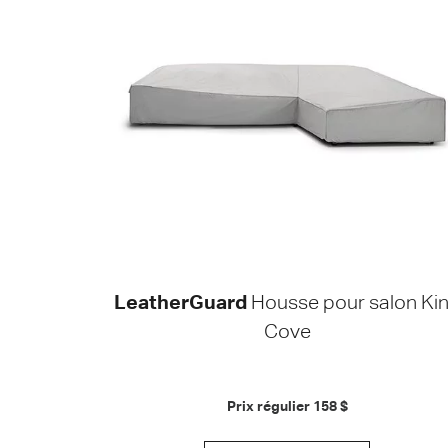
LeatherGuard
Housse pour salon Ki
Cove
Prix régulier
158 $