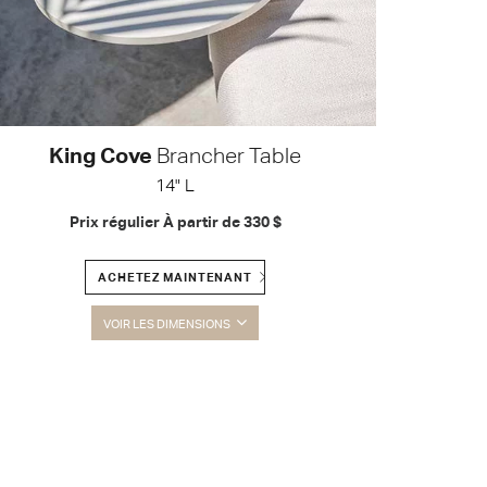
King Cove
Brancher Table
14" L
Prix régulier À partir de
330 $
ACHETEZ MAINTENANT
VOIR LES DIMENSIONS