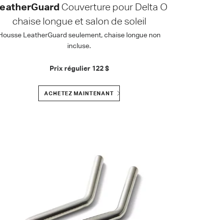
eatherGuard
Couverture pour Delta O
chaise longue et salon de soleil
Housse LeatherGuard seulement, chaise longue non
incluse.
Prix régulier
122 $
ACHETEZ MAINTENANT