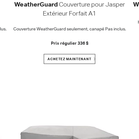
WeatherGuard
Couverture pour Jasper
W
Extérieur Forfait A1
us.
Couverture WeatherGuard seulement, canapé Pas inclus.
Prix régulier
336 $
ACHETEZ MAINTENANT