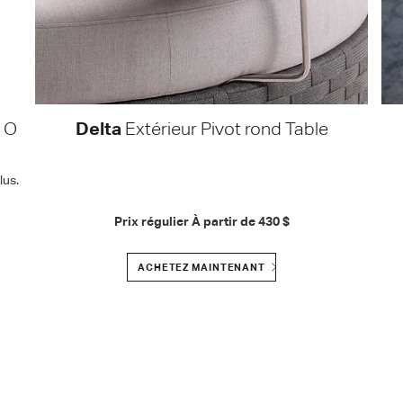
 O
Delta
Extérieur Pivot rond Table
us.
Prix régulier À partir de
430 $
ACHETEZ MAINTENANT