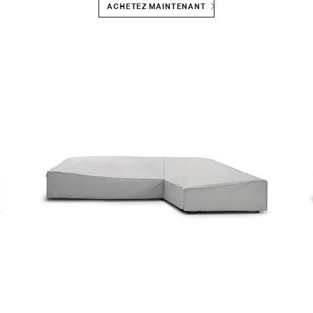
ACHETEZ MAINTENANT