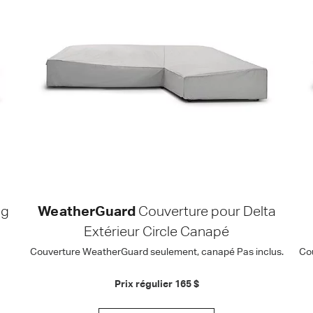
ng
WeatherGuard
Couverture pour Delta
Extérieur Circle Canapé
Couverture WeatherGuard seulement, canapé Pas inclus.
Co
Prix régulier
165 $