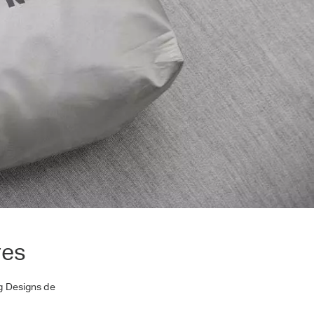
res
ng Designs de