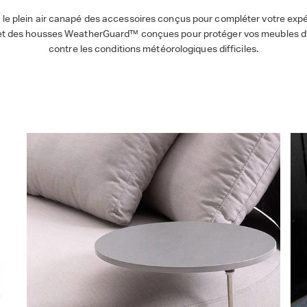
 le plein air canapé des accessoires conçus pour compléter votre exp
et des housses WeatherGuard™ conçues pour protéger vos meubles d’
contre les conditions météorologiques difficiles.