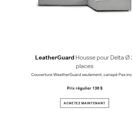
LeatherGuard
Housse pour Delta Ø 
places
Couverture WeatherGuard seulement, canapé Pas incl
Prix régulier
136 $
ACHETEZ MAINTENANT