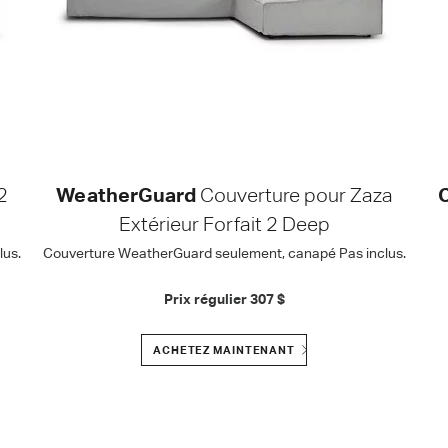
2
WeatherGuard
Couverture pour Zaza
C
Extérieur Forfait 2 Deep
us.
Couverture WeatherGuard seulement, canapé Pas inclus.
Prix régulier
307 $
ACHETEZ MAINTENANT