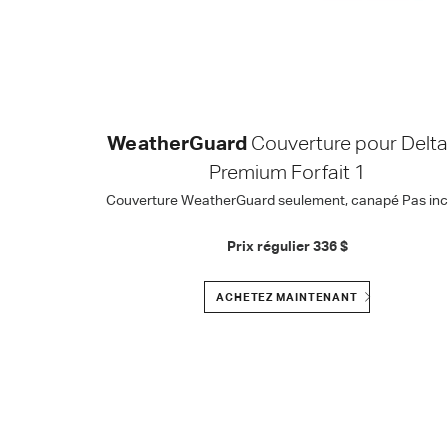
WeatherGuard
Couverture pour Delta
Premium Forfait 1
Couverture WeatherGuard seulement, canapé Pas incl
Prix régulier
336 $
ACHETEZ MAINTENANT