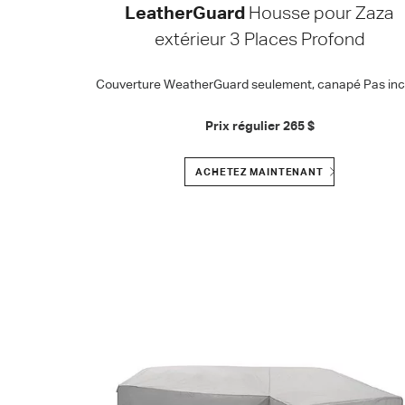
LeatherGuard
Housse pour Zaza
extérieur 3 Places Profond
Couverture WeatherGuard seulement, canapé Pas incl
Prix régulier
265 $
ACHETEZ MAINTENANT