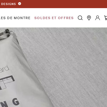
S DESIGNS
LES DE MONTRE
SOLDES ET OFFRES