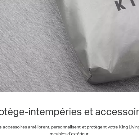
otège-intempéries et accessoi
s accessoires améliorent, personnalisent et protègent votre King Livi
meubles d’extérieur.