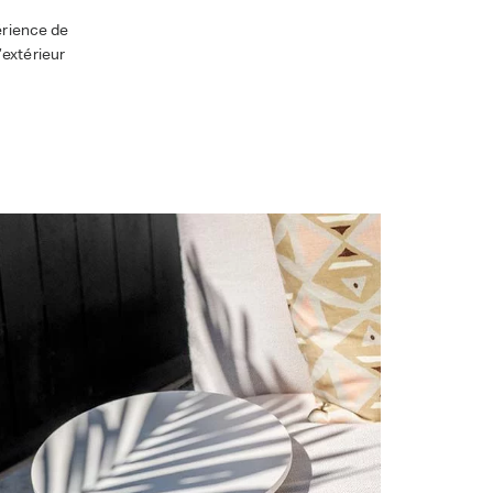
érience de
extérieur