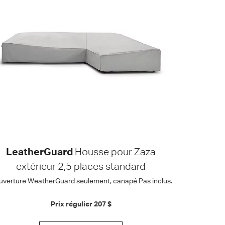
LeatherGuard
Housse pour Zaza
extérieur 2,5 places standard
uverture WeatherGuard seulement, canapé Pas inclus.
Prix régulier
207 $