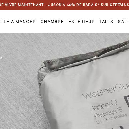
DE VIVRE MAINTENANT - JUSQU’À 50% DE RABAIS* SUR CERTAIN
ALLE À MANGER
CHAMBRE
EXTÉRIEUR
TAPIS
SAL
es