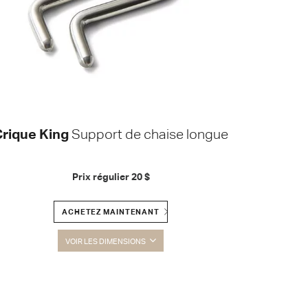
rique King
Support de chaise longue
Prix régulier
20 $
ACHETEZ MAINTENANT
VOIR LES DIMENSIONS