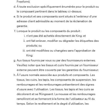
Freeform);
À toute exclusion spécifiquement énumérée pour le produit ou
le composant pertinent dans le tableau ci-dessus;
Si le produit et ses composants sont situés à l’extérieur d’une
adresse client admissible au moment de la réclamation de
garantie.
Lorsque le produit ou les composants du produit :
n’ont pas été achetés directement de King; et
ont fait enlever, modifier ou dégrader les étiquettes des
produits; ou
ont été modifiées ou changées sans l’approbation de
King;
Aux tissus fournis par vous ou par des fournisseurs externes.
Veuillez noter que les tissus et cuirs fournis par un fournisseur
externe peuvent être couverts par les garanties du fournisseur;
À l’usure normale associée aux produits et composants. Les
tissus, les cuirs, les tapis, les composants de suspension, les
rembourrages et les rembourrages présenteront des signes
d’usure avec l’utilisation. Les tissus, les tapis et les cuirs se
décolorent et se fKingssent. La mousse et les rembourrages
ramolliront et se formeront à la forme de l’utilisateur au fil du
temps. Selon le revêtement et le degré d’utilisation, les