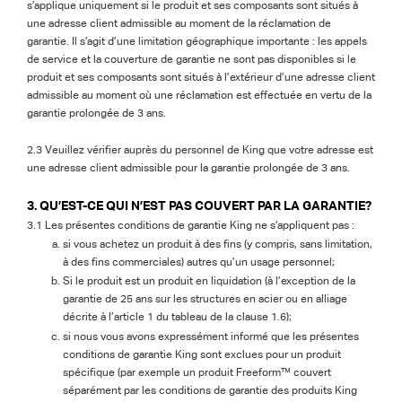
s’applique uniquement si le produit et ses composants sont situés à
une adresse client admissible au moment de la réclamation de
garantie. Il s’agit d’une limitation géographique importante : les appels
de service et la couverture de garantie ne sont pas disponibles si le
produit et ses composants sont situés à l’extérieur d’une adresse client
admissible au moment où une réclamation est effectuée en vertu de la
garantie prolongée de 3 ans.
2.3 Veuillez vérifier auprès du personnel de King que votre adresse est
une adresse client admissible pour la garantie prolongée de 3 ans.
3. QU’EST-CE QUI N’EST PAS COUVERT PAR LA GARANTIE?
3.1 Les présentes conditions de garantie King ne s’appliquent pas :
si vous achetez un produit à des fins (y compris, sans limitation,
à des fins commerciales) autres qu’un usage personnel;
Si le produit est un produit en liquidation (à l’exception de la
garantie de 25 ans sur les structures en acier ou en alliage
décrite à l’article 1 du tableau de la clause 1.6);
si nous vous avons expressément informé que les présentes
conditions de garantie King sont exclues pour un produit
spécifique (par exemple un produit Freeform™ couvert
séparément par les conditions de garantie des produits King