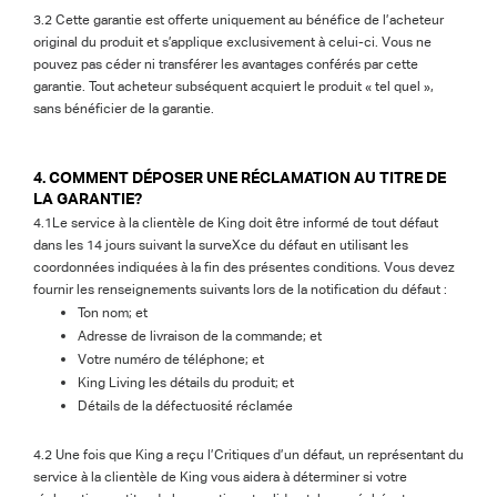
3.2 Cette garantie est offerte uniquement au bénéfice de l’acheteur
original du produit et s’applique exclusivement à celui-ci. Vous ne
pouvez pas céder ni transférer les avantages conférés par cette
garantie. Tout acheteur subséquent acquiert le produit « tel quel »,
sans bénéficier de la garantie.
4. COMMENT DÉPOSER UNE RÉCLAMATION AU TITRE DE
LA GARANTIE?
4.1Le service à la clientèle de King doit être informé de tout défaut
dans les 14 jours suivant la surveXce du défaut en utilisant les
coordonnées indiquées à la fin des présentes conditions. Vous devez
fournir les renseignements suivants lors de la notification du défaut :
Ton nom; et
Adresse de livraison de la commande; et
Votre numéro de téléphone; et
King Living les détails du produit; et
Détails de la défectuosité réclamée
4.2 Une fois que King a reçu l’Critiques d’un défaut, un représentant du
service à la clientèle de King vous aidera à déterminer si votre