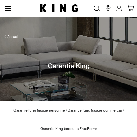
Accueil
Garantie King
Garantie King (usage personnel) Garantie King (usage commercial)
Garantie King (produits FreeForm)