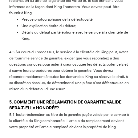
réclamation au titre de la garantie est valide et, le cas échéant, vous
informera de la façon dont King l’honorera. Vous devrez peut-être
fournir à King :
Preuve photographique de la défectuosité;
Une explication écrite du défaut;
Détails du défaut par téléphone avec le service à la clientèle de
King.
4.3 Au cours du processus, le service à la clientèle de King peut, avant
de fournir le service de garantie, exiger que vous répondiez à des
questions conçues pour aider à diagnostiquer les défauts potentiels et
à suivre leurs procédures pour obtenir la garantie. Vous devez
répondre rapidement à toutes les demandes. King se réserve le droit, à
sa discrétion absolue, de déterminer si une pièce s’est défectueuse en
raison d’un défaut ou d’une usure.
5. COMMENT UNE RÉCLAMATION DE GARANTIE VALIDE
SERA-T-ELLe HONORÉE?
5.1 Toute réclamation au titre de la garantie jugée valide par le service à
la clientèle de King sera honorée. L’article de remplacement devient
votre propriété et l’article remplacé devient la propriété de King.