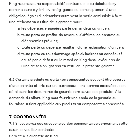
King n’aura aucune responsabilité contractuelle ou délictuelle (y
compris, sans s’y limiter, la négligence ou le manquement à une
obligation légale) d’indemniser autrement la partie admissible à faire
une réclamation au titre de la garantie pour :
les dépenses engagées par le demandeur ou un tiers;
toute perte de profits, de revenus, d’affaires, de contrats ou
d’économies prévues;
toute perte ou dépense résultant d’une réclamation d’un tiers;
toute perte ou tout dommage spécial, indirect ou consécutif
causé par le défaut ou le retard de King dans l’exécution de
l’une de ses obligations en vertu de la présente garantie.
6.2 Certains produits ou certaines composantes peuvent être assortis
d’une garantie offerte par un fournisseur tiers, comme indiqué plus en
détail dans les documents de garantie remis avec ces produits. À la
demande du client, King peut fournir une copie de la garantie du
fournisseur tiers applicable aux produits ou composantes concernés.
7. COORDONNÉES
7.1 Si vous avez des questions ou des commentaires concernant cette
garantie, veuillez contacter :
Service à la clientèle de King