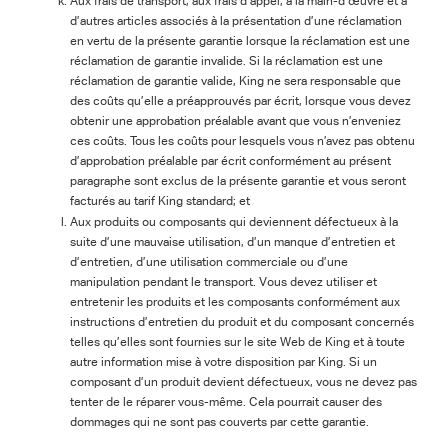
Aux frais de transport, aux frais d’appel, à la main-d’œuvre et à
d’autres articles associés à la présentation d’une réclamation
en vertu de la présente garantie lorsque la réclamation est une
réclamation de garantie invalide. Si la réclamation est une
réclamation de garantie valide, King ne sera responsable que
des coûts qu’elle a préapprouvés par écrit, lorsque vous devez
obtenir une approbation préalable avant que vous n’enveniez
ces coûts. Tous les coûts pour lesquels vous n’avez pas obtenu
d’approbation préalable par écrit conformément au présent
paragraphe sont exclus de la présente garantie et vous seront
facturés au tarif King standard; et
Aux produits ou composants qui deviennent défectueux à la
suite d’une mauvaise utilisation, d’un manque d’entretien et
d’entretien, d’une utilisation commerciale ou d’une
manipulation pendant le transport. Vous devez utiliser et
entretenir les produits et les composants conformément aux
instructions d’entretien du produit et du composant concernés
telles qu’elles sont fournies sur le site Web de King et à toute
autre information mise à votre disposition par King. Si un
composant d’un produit devient défectueux, vous ne devez pas
tenter de le réparer vous-même. Cela pourrait causer des
dommages qui ne sont pas couverts par cette garantie.