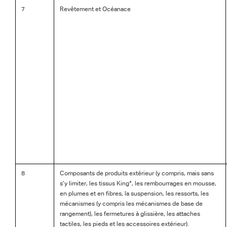
7
Revêtement et Océanace
8
Composants de produits extérieur (y compris, mais sans
s’y limiter, les tissus King*, les rembourrages en mousse,
en plumes et en fibres, la suspension, les ressorts, les
mécanismes (y compris les mécanismes de base de
rangement), les fermetures à glissière, les attaches
tactiles, les pieds et les accessoires extérieur).