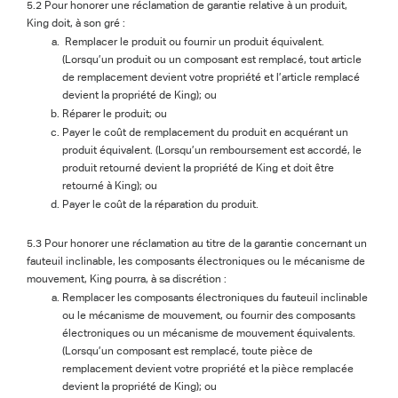
5.2 Pour honorer une réclamation de garantie relative à un produit,
King doit, à son gré :
Remplacer le produit ou fournir un produit équivalent.
(Lorsqu’un produit ou un composant est remplacé, tout article
de remplacement devient votre propriété et l’article remplacé
devient la propriété de King); ou
Réparer le produit; ou
Payer le coût de remplacement du produit en acquérant un
produit équivalent. (Lorsqu’un remboursement est accordé, le
produit retourné devient la propriété de King et doit être
retourné à King); ou
Payer le coût de la réparation du produit.
5.3 Pour honorer une réclamation au titre de la garantie concernant un
fauteuil inclinable, les composants électroniques ou le mécanisme de
mouvement, King pourra, à sa discrétion :
Remplacer les composants électroniques du fauteuil inclinable
ou le mécanisme de mouvement, ou fournir des composants
électroniques ou un mécanisme de mouvement équivalents.
(Lorsqu’un composant est remplacé, toute pièce de
remplacement devient votre propriété et la pièce remplacée
devient la propriété de King); ou