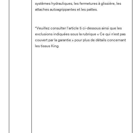
systèmes hydrauliques, les fermetures à glissière, les
attaches autoagrippantes et les pattes.
*Veuillez consulter l’article 5 ci-dessous ainsi que les
exclusions indiquées sous la rubrique « Ce qui n’est pas
couvert par la garantie » pour plus de détails concernant
les tissus King.