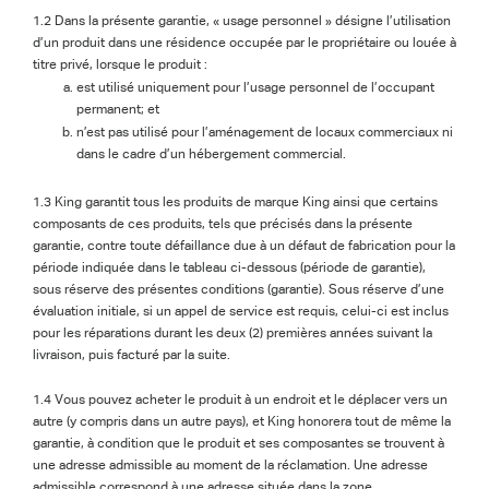
1.2 Dans la présente garantie, « usage personnel » désigne l’utilisation
d’un produit dans une résidence occupée par le propriétaire ou louée à
titre privé, lorsque le produit :
est utilisé uniquement pour l’usage personnel de l’occupant
permanent; et
n’est pas utilisé pour l’aménagement de locaux commerciaux ni
dans le cadre d’un hébergement commercial.
1.3 King garantit tous les produits de marque King ainsi que certains
composants de ces produits, tels que précisés dans la présente
garantie, contre toute défaillance due à un défaut de fabrication pour la
période indiquée dans le tableau ci-dessous (période de garantie),
sous réserve des présentes conditions (garantie). Sous réserve d’une
évaluation initiale, si un appel de service est requis, celui-ci est inclus
pour les réparations durant les deux (2) premières années suivant la
livraison, puis facturé par la suite.
1.4 Vous pouvez acheter le produit à un endroit et le déplacer vers un
autre (y compris dans un autre pays), et King honorera tout de même la
garantie, à condition que le produit et ses composantes se trouvent à
une adresse admissible au moment de la réclamation. Une adresse
admissible correspond à une adresse située dans la zone