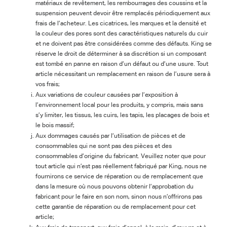
matériaux de revêtement, les rembourrages des coussins et la
suspension peuvent devoir être remplacés périodiquement aux
frais de l’acheteur. Les cicatrices, les marques et la densité et
la couleur des pores sont des caractéristiques naturels du cuir
et ne doivent pas être considérées comme des défauts. King se
réserve le droit de déterminer à sa discrétion si un composant
est tombé en panne en raison d’un défaut ou d’une usure. Tout
article nécessitant un remplacement en raison de l’usure sera à
vos frais;
Aux variations de couleur causées par l’exposition à
l’environnement local pour les produits, y compris, mais sans
s’y limiter, les tissus, les cuirs, les tapis, les placages de bois et
le bois massif;
Aux dommages causés par l’utilisation de pièces et de
consommables qui ne sont pas des pièces et des
consommables d’origine du fabricant. Veuillez noter que pour
tout article qui n’est pas réellement fabriqué par King, nous ne
fournirons ce service de réparation ou de remplacement que
dans la mesure où nous pouvons obtenir l’approbation du
fabricant pour le faire en son nom, sinon nous n’offrirons pas
cette garantie de réparation ou de remplacement pour cet
article;