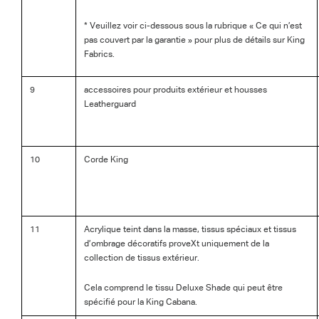
* Veuillez voir ci-dessous sous la rubrique « Ce qui n’est
pas couvert par la garantie » pour plus de détails sur King
Fabrics.
9
accessoires pour produits extérieur et housses
Leatherguard
10
Corde King
11
Acrylique teint dans la masse, tissus spéciaux et tissus
d’ombrage décoratifs proveXt uniquement de la
collection de tissus extérieur.
Cela comprend le tissu Deluxe Shade qui peut être
spécifié pour la King Cabana.