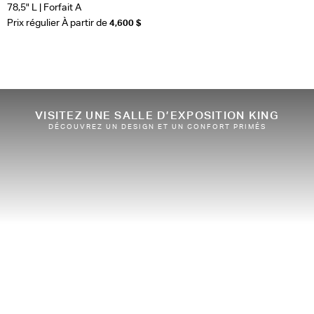
78,5" L | Forfait A
Prix régulier À partir de
4,600 $
VISITEZ UNE SALLE D’EXPOSITION KING
DÉCOUVREZ UN DESIGN ET UN CONFORT PRIMÉS