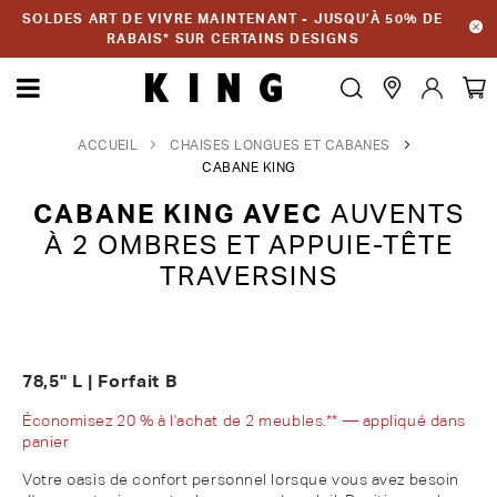
SOLDES ART DE VIVRE MAINTENANT - JUSQU’À 50% DE
RABAIS* SUR CERTAINS DESIGNS
ACCUEIL
CHAISES LONGUES ET CABANES
CABANE KING
CABANE KING AVEC
AUVENTS
À 2 OMBRES ET APPUIE-TÊTE
TRAVERSINS
78,5" L | Forfait B
Économisez 20 % à l'achat de 2 meubles.** — appliqué dans
panier
Votre oasis de confort personnel lorsque vous avez besoin